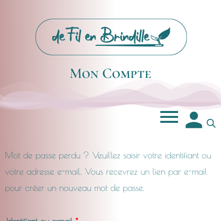
Mon Compte
Mot de passe perdu ? Veuillez saisir votre identifiant ou
Obligatoire
votre adresse e-mail. Vous recevrez un lien par e-mail
pour créer un nouveau mot de passe.
Identifiant ou e-mail
*