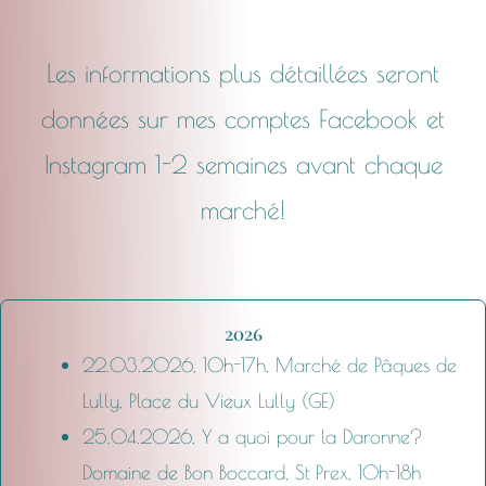
Les informations plus détaillées seront
données sur mes comptes Facebook et
Instagram 1-2 semaines avant chaque
marché!
2026
22.03.2026, 10h-17h, Marché de Pâques de
Lully, Place du Vieux Lully (GE)
25.04.2026, Y a quoi pour la Daronne?
Domaine de Bon Boccard, St Prex, 10h-18h