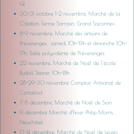
GE
30-31 octobre 1-2 novembre, Marché de la
Création, Ferme Sarrasin, Grand Saconnex
8-9 novembre, Marché des artisans de
Préverenges, samedi 10h-19h et dimanche 10h-
17h, Salle polyvalente de Préverenges
22 novembre, Marché de Noël de l’école
Rudolf Steiner, 10h-18h
28-29-30 novembre Comptoir Artisanal de
Cortaillod
7-8 décembre, Marché de Noël de Sion
9 décembre Marché d’hiver Philip Morris,
Neuchâtel
13-14 décembre, Marché de Noël de Leysin,