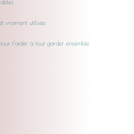
rables
 et vraiment utilisée
 pour t’aider à tout garder ensemble.