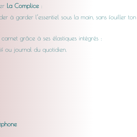
ter
La Complice
:
er à garder l’essentiel sous la main, sans fouiller ton
n carnet grâce à ses élastiques intégrés :
if ou journal du quotidien.
léphone