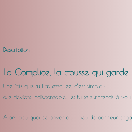
Description
La Complice, la trousse qui garde
Une fois que tu l’as essayée, c’est simple :
elle devient indispensable… et tu te surprends à vou
Alors pourquoi se priver d’un peu de bonheur org