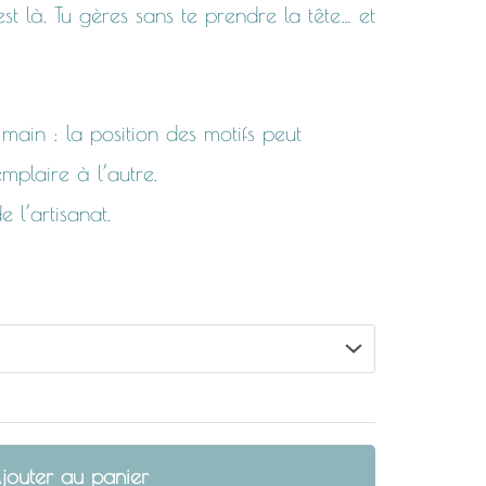
est là. Tu gères sans te prendre la tête… et
main : la position des motifs peut
mplaire à l’autre.
 l’artisanat.
jouter au panier