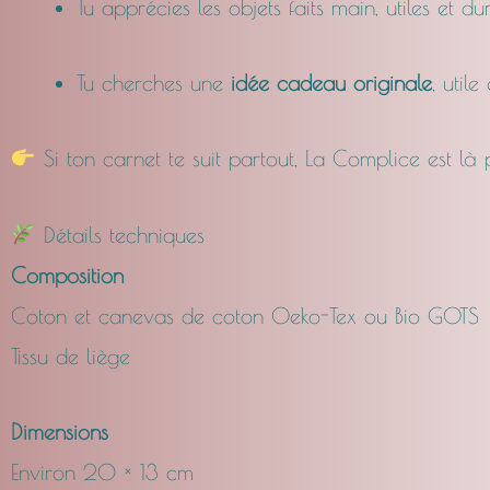
Tu apprécies les objets faits main, utiles et du
Tu cherches une
idée cadeau originale
, utile
Si ton carnet te suit partout, La Complice est là
Détails techniques
Composition
Coton et canevas de coton Oeko-Tex ou Bio GOTS
Tissu de liège
Dimensions
Environ 20 × 13 cm