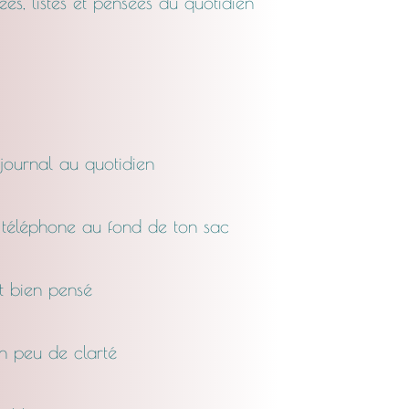
dées, listes et pensées du quotidien
 journal au quotidien
n téléphone au fond de ton sac
t bien pensé
un peu de clarté