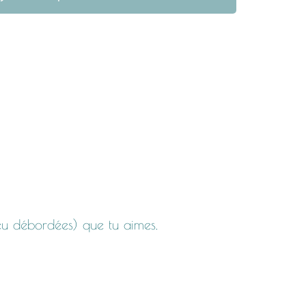
peu débordées) que tu aimes.