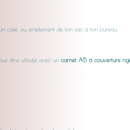
 un café, ou simplement de ton sac à ton bureau.
our être utilisée avec un
carnet A5 à couverture rig