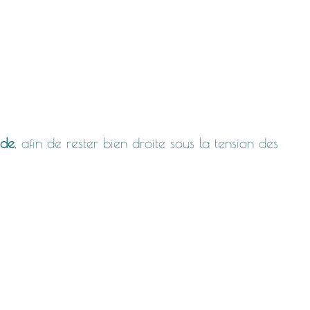
ide
, afin de rester bien droite sous la tension des