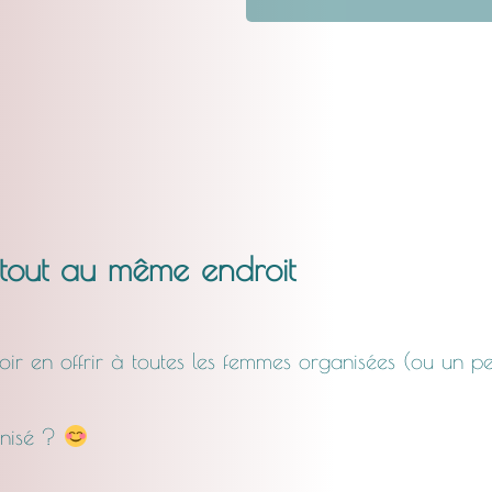
 tout au même endroit
loir en offrir à toutes les femmes organisées (ou un 
anisé ?