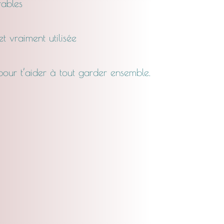
rables
 et vraiment utilisée
 pour t’aider à tout garder ensemble.