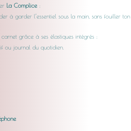
ter
La Complice
:
er à garder l’essentiel sous la main, sans fouiller ton
n carnet grâce à ses élastiques intégrés :
if ou journal du quotidien.
léphone