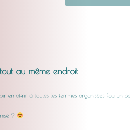
 tout au même endroit
loir en offrir à toutes les femmes organisées (ou un 
anisé ?