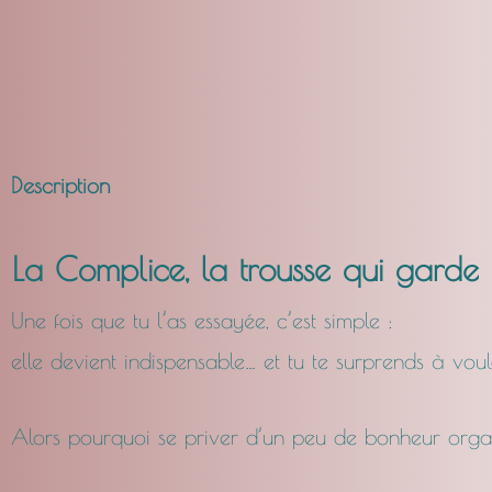
Description
La Complice, la trousse qui garde
Une fois que tu l’as essayée, c’est simple :
elle devient indispensable… et tu te surprends à vou
Alors pourquoi se priver d’un peu de bonheur org