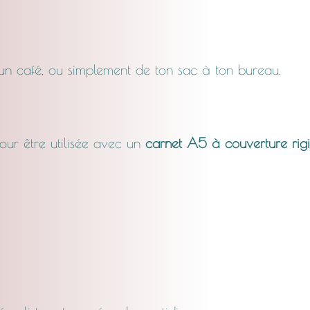
 un café, ou simplement de ton sac à ton bureau.
our être utilisée avec un
carnet A5 à couverture rig