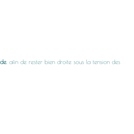
ide
, afin de rester bien droite sous la tension des