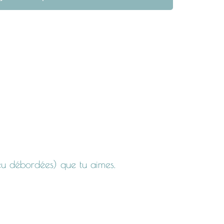
peu débordées) que tu aimes.