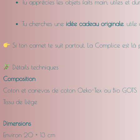
Tu apprécies les objets faits main, utiles et du
Tu cherches une
idée cadeau originale
, utile
Si ton carnet te suit partout, La Complice est là
Détails techniques
Composition
Coton et canevas de coton Oeko-Tex ou Bio GOTS
Tissu de liège
Dimensions
Environ 20 × 13 cm