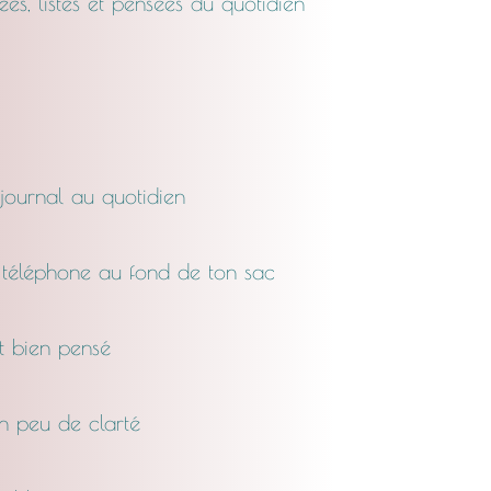
dées, listes et pensées du quotidien
 journal au quotidien
n téléphone au fond de ton sac
t bien pensé
un peu de clarté