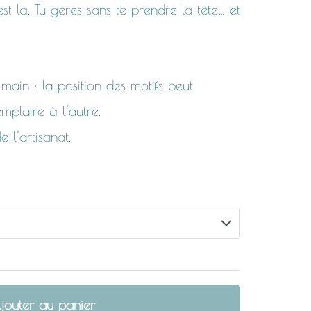
est là. Tu gères sans te prendre la tête… et
main : la position des motifs peut
mplaire à l’autre.
 l’artisanat.
jouter au panier