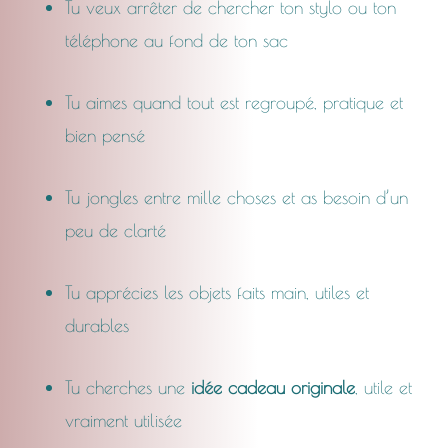
Tu veux arrêter de chercher ton stylo ou ton
téléphone au fond de ton sac
Tu aimes quand tout est regroupé, pratique et
bien pensé
Tu jongles entre mille choses et as besoin d’un
peu de clarté
Tu apprécies les objets faits main, utiles et
durables
Tu cherches une
idée cadeau originale
, utile et
vraiment utilisée