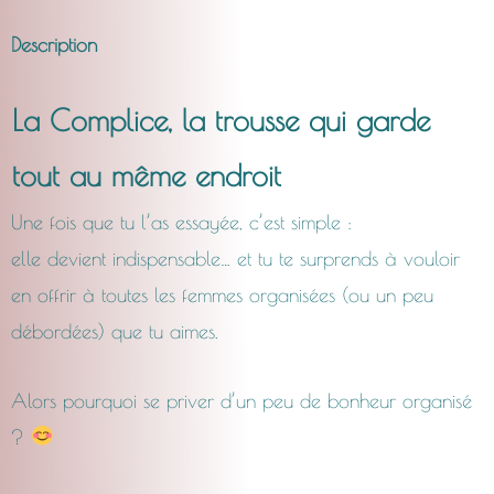
Description
La Complice, la trousse qui garde
tout au même endroit
Une fois que tu l’as essayée, c’est simple :
elle devient indispensable… et tu te surprends à vouloir
en offrir à toutes les femmes organisées (ou un peu
débordées) que tu aimes.
Alors pourquoi se priver d’un peu de bonheur organisé
?