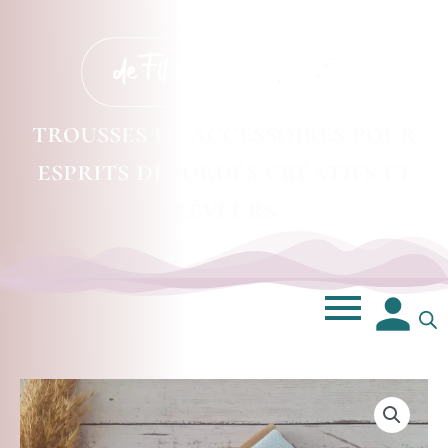
trousses et accessoires pour
esprits débordés créatifs et
rêveurs