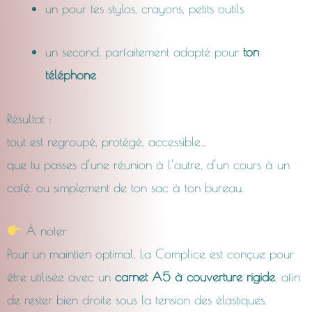
un pour tes stylos, crayons, petits outils
un second, parfaitement adapté pour
ton
téléphone
Résultat :
tout est regroupé, protégé, accessible…
que tu passes d’une réunion à l’autre, d’un cours à un
café, ou simplement de ton sac à ton bureau.
À noter
Pour un maintien optimal, La Complice est conçue pour
être utilisée avec un
carnet A5 à couverture rigide
, afin
de rester bien droite sous la tension des élastiques.