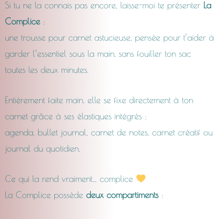
Si tu ne la connais pas encore, laisse-moi te présenter
La
Complice
:
une trousse pour carnet astucieuse, pensée pour t’aider à
garder l’essentiel sous la main, sans fouiller ton sac
toutes les deux minutes.
Entièrement faite main, elle se fixe directement à ton
carnet grâce à ses élastiques intégrés :
agenda, bullet journal, carnet de notes, carnet créatif ou
journal du quotidien.
Ce qui la rend vraiment… complice
La Complice possède
deux compartiments
: