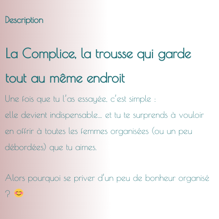
Description
La Complice, la trousse qui garde
tout au même endroit
Une fois que tu l’as essayée, c’est simple :
elle devient indispensable… et tu te surprends à vouloir
en offrir à toutes les femmes organisées (ou un peu
débordées) que tu aimes.
Alors pourquoi se priver d’un peu de bonheur organisé
?