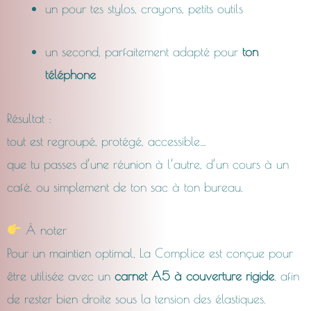
un pour tes stylos, crayons, petits outils
un second, parfaitement adapté pour
ton
téléphone
Résultat :
tout est regroupé, protégé, accessible…
que tu passes d’une réunion à l’autre, d’un cours à un
café, ou simplement de ton sac à ton bureau.
À noter
Pour un maintien optimal, La Complice est conçue pour
être utilisée avec un
carnet A5 à couverture rigide
, afin
de rester bien droite sous la tension des élastiques.