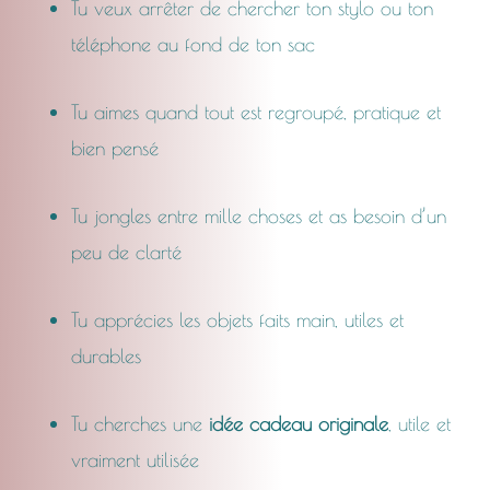
Tu veux arrêter de chercher ton stylo ou ton
téléphone au fond de ton sac
Tu aimes quand tout est regroupé, pratique et
bien pensé
Tu jongles entre mille choses et as besoin d’un
peu de clarté
Tu apprécies les objets faits main, utiles et
durables
Tu cherches une
idée cadeau originale
, utile et
vraiment utilisée