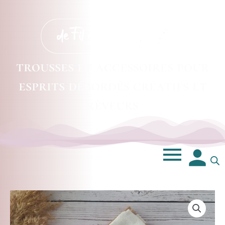
trousses et accessoires pour
esprits débordés créatifs et
rêveurs