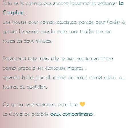
Si tu ne la connais pas encore, laisse-moi te présenter
La
Complice
:
une trousse pour carnet astucieuse, pensée pour t’aider à
garder l’essentiel sous la main, sans fouiller ton sac
toutes les deux minutes.
Entièrement faite main, elle se fixe directement à ton
carnet grâce à ses élastiques intégrés :
agenda, bullet journal, carnet de notes, carnet créatif ou
journal du quotidien.
Ce qui la rend vraiment… complice
La Complice possède
deux compartiments
: