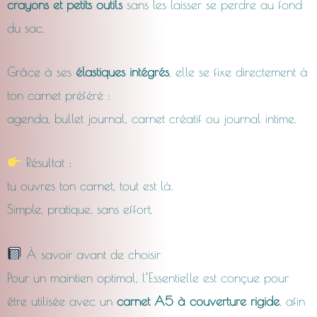
crayons et petits outils
sans les laisser se perdre au fond
du sac.
Grâce à ses
élastiques intégrés
, elle se fixe directement à
ton carnet préféré :
agenda, bullet journal, carnet créatif ou journal intime.
Résultat :
tu ouvres ton carnet, tout est là.
Simple, pratique, sans effort.
À savoir avant de choisir
Pour un maintien optimal, l’Essentielle est conçue pour
être utilisée avec un
carnet A5 à couverture rigide
, afin