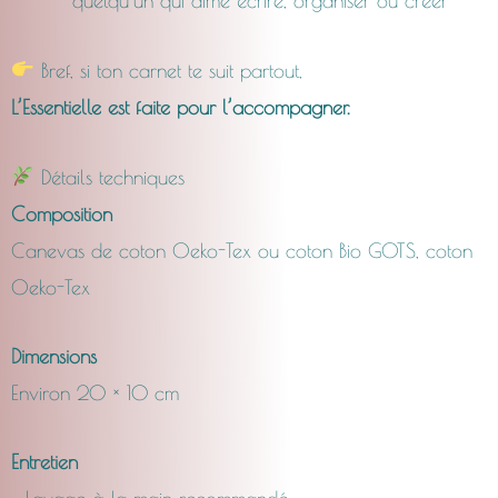
quelqu’un qui aime écrire, organiser ou créer
Bref, si ton carnet te suit partout,
L’Essentielle est faite pour l’accompagner.
Détails techniques
Composition
Canevas de coton Oeko-Tex ou coton Bio GOTS, coton
Oeko-Tex
Dimensions
Environ 20 × 10 cm
Entretien