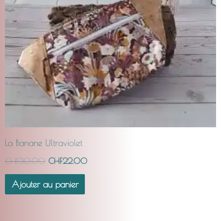
La Banane Ultraviolet
CHF
30.00
CHF
22.00
Ajouter au panier