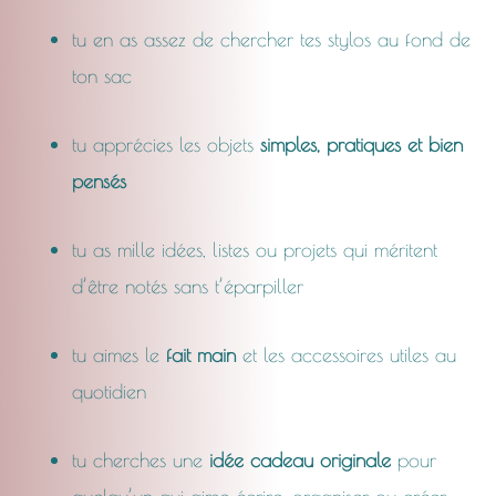
tu en as assez de chercher tes stylos au fond de
ton sac
tu apprécies les objets
simples, pratiques et bien
pensés
tu as mille idées, listes ou projets qui méritent
d’être notés sans t’éparpiller
tu aimes le
fait main
et les accessoires utiles au
quotidien
tu cherches une
idée cadeau originale
pour