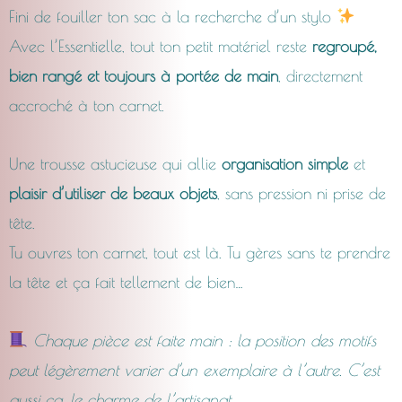
Fini de fouiller ton sac à la recherche d’un stylo
CHF18.00
Avec l’Essentielle, tout ton petit matériel reste
regroupé,
bien rangé et toujours à portée de main
, directement
à
accroché à ton carnet.
CHF23.0
Une trousse astucieuse qui allie
organisation simple
et
plaisir d’utiliser de beaux objets
, sans pression ni prise de
tête.
Tu ouvres ton carnet, tout est là. Tu gères sans te prendre
la tête et ça fait tellement de bien…
Chaque pièce est faite main : la position des motifs
peut légèrement varier d’un exemplaire à l’autre. C’est
aussi ça, le charme de l’artisanat.