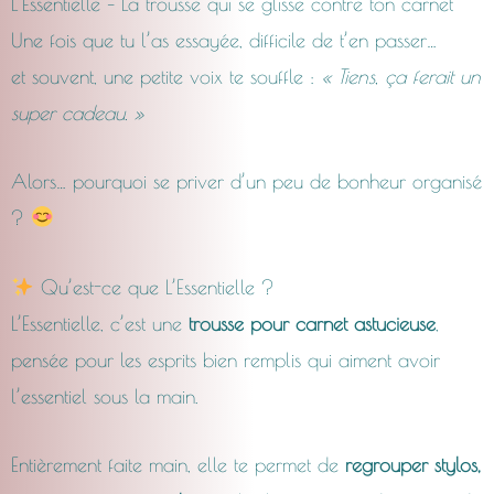
L’Essentielle – La trousse qui se glisse contre ton carnet
Une fois que tu l’as essayée, difficile de t’en passer…
et souvent, une petite voix te souffle :
« Tiens, ça ferait un
super cadeau. »
Alors… pourquoi se priver d’un peu de bonheur organisé
?
Qu’est-ce que L’Essentielle ?
L’Essentielle, c’est une
trousse pour carnet astucieuse
,
pensée pour les esprits bien remplis qui aiment avoir
l’essentiel sous la main.
Entièrement faite main, elle te permet de
regrouper stylos,