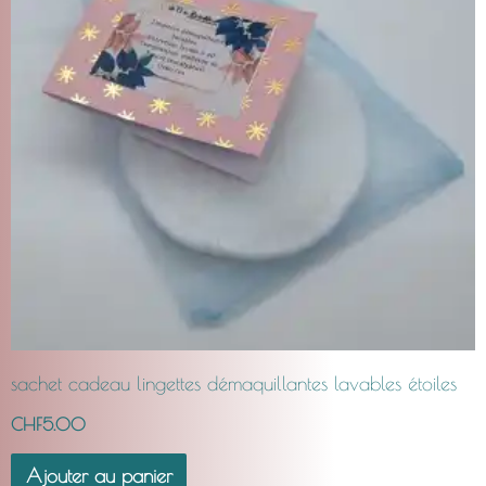
sachet cadeau lingettes démaquillantes lavables étoiles
CHF
5.00
Ajouter au panier