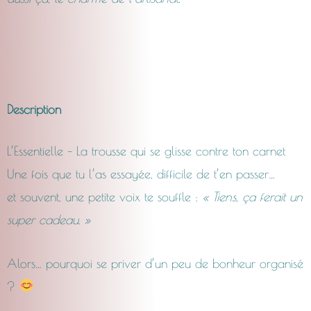
Description
L’Essentielle – La trousse qui se glisse contre ton carnet
Une fois que tu l’as essayée, difficile de t’en passer…
et souvent, une petite voix te souffle :
« Tiens, ça ferait un
super cadeau. »
Alors… pourquoi se priver d’un peu de bonheur organisé
?