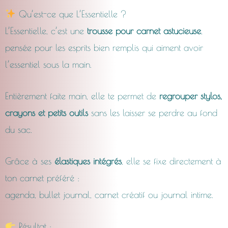
Qu’est-ce que L’Essentielle ?
L’Essentielle, c’est une
trousse pour carnet astucieuse
,
pensée pour les esprits bien remplis qui aiment avoir
l’essentiel sous la main.
Entièrement faite main, elle te permet de
regrouper stylos,
crayons et petits outils
sans les laisser se perdre au fond
du sac.
Grâce à ses
élastiques intégrés
, elle se fixe directement à
ton carnet préféré :
agenda, bullet journal, carnet créatif ou journal intime.
Résultat :