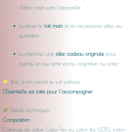
d’être notés sans t’éparpiller
tu aimes le
fait main
et les accessoires utiles au
quotidien
tu cherches une
idée cadeau originale
pour
quelqu’un qui aime écrire, organiser ou créer
Bref, si ton carnet te suit partout,
L’Essentielle est faite pour l’accompagner.
Détails techniques
Composition
Canevas de coton Oeko-Tex ou coton Bio GOTS, coton