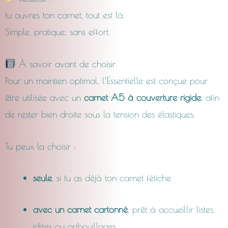
tu ouvres ton carnet, tout est là.
Simple, pratique, sans effort.
À savoir avant de choisir
Pour un maintien optimal, l’Essentielle est conçue pour
être utilisée avec un
carnet A5 à couverture rigide
, afin
de rester bien droite sous la tension des élastiques.
Tu peux la choisir :
seule
, si tu as déjà ton carnet fétiche
avec un carnet cartonné
, prêt à accueillir listes,
idées ou gribouillages