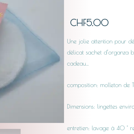
CHF
5.00
Une jolie attention pour dé
délicat sachet d’organza b
cadeau…
composition: molleton de 
Dimensions: lingettes env
entretien: lavage à 40 ° 