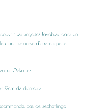
couvrir les lingettes lavables, dans un
leu ciel rehaussé d’une étiquette
Tencel Oeko-tex
iron 9cm de diamètre
recommandé, pas de sèche-linge