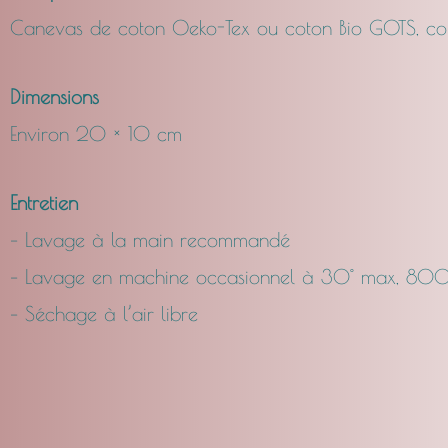
Canevas de coton Oeko-Tex ou coton Bio GOTS, co
Dimensions
Environ 20 × 10 cm
Entretien
– Lavage à la main recommandé
– Lavage en machine occasionnel à 30° max, 800
– Séchage à l’air libre