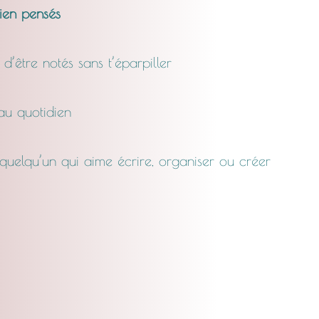
bien pensés
t d’être notés sans t’éparpiller
 au quotidien
uelqu’un qui aime écrire, organiser ou créer