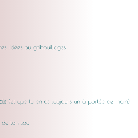
stes, idées ou gribouillages
als
(et que tu en as toujours un à portée de main)
d de ton sac