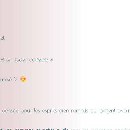
net
rait un super cadeau. »
ganisé ?
, pensée pour les esprits bien remplis qui aiment avoir 