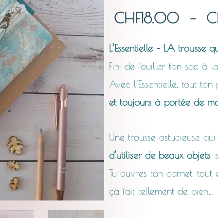
CHF
18.00
–
C
L’Essentielle – LA trousse 
Fini de fouiller ton sac à 
Avec l’Essentielle, tout ton
et toujours à portée de m
Une trousse astucieuse qui
d’utiliser de beaux objets
, 
Tu ouvres ton carnet, tout e
ça fait tellement de bien…