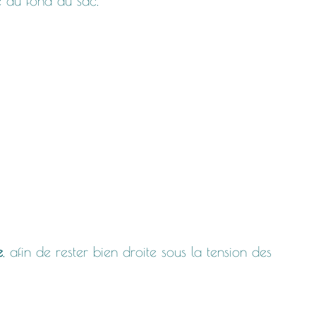
e au fond du sac.
e
, afin de rester bien droite sous la tension des