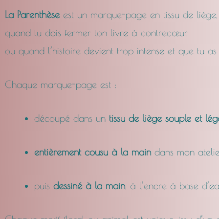
La Parenthèse
est un marque-page en tissu de liège,
quand tu dois fermer ton livre à contrecœur,
ou quand l’histoire devient trop intense et que tu as
Chaque marque-page est :
découpé dans un
tissu de liège souple et lég
entièrement cousu à la main
dans mon atelie
puis
dessiné à la main
, à l’encre à base d’ea