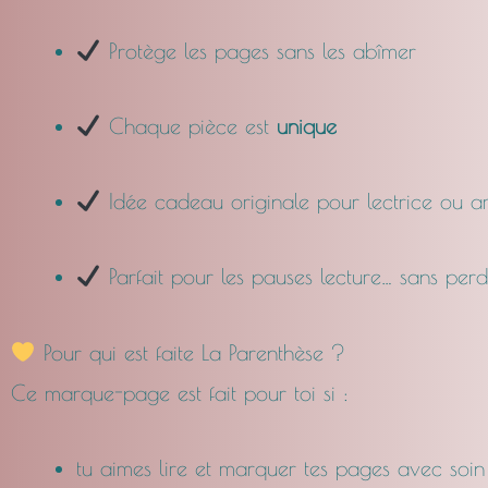
Protège les pages sans les abîmer
Chaque pièce est
unique
Idée cadeau originale pour lectrice ou am
Parfait pour les pauses lecture… sans perdr
Pour qui est faite La Parenthèse ?
Ce marque-page est fait pour toi si :
tu aimes lire et marquer tes pages avec soin