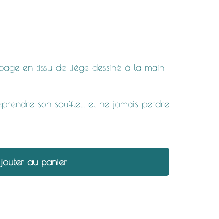
age en tissu de liège dessiné à la main
eprendre son souffle… et ne jamais perdre
jouter au panier