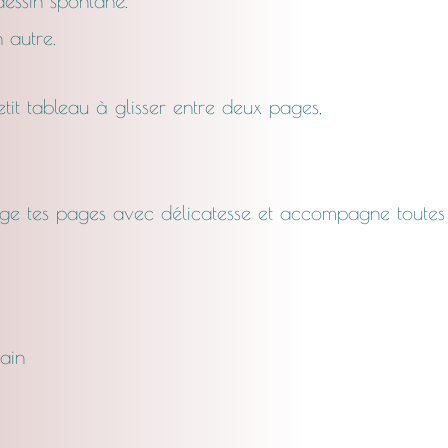
dessin spontané.
 autre.
tit tableau à glisser entre deux pages,
ège tes pages avec délicatesse et accompagne toutes t
ain