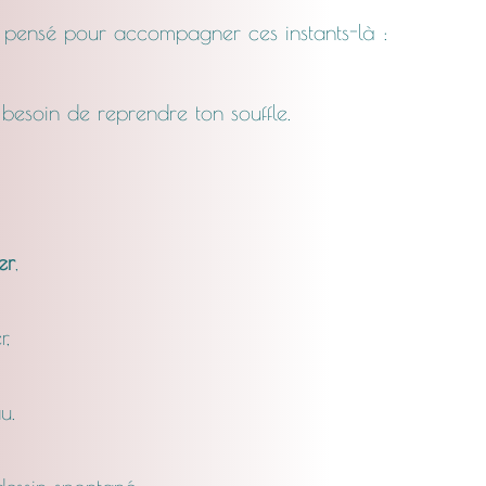
 pensé pour accompagner ces instants-là :
 besoin de reprendre ton souffle.
er
,
r,
u.