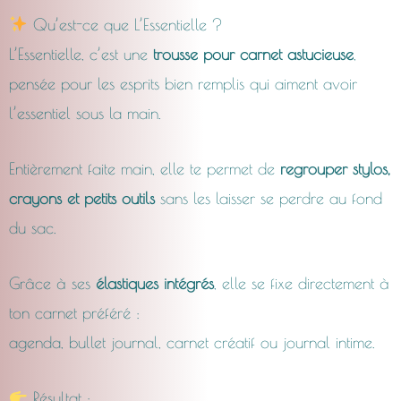
Qu’est-ce que L’Essentielle ?
L’Essentielle, c’est une
trousse pour carnet astucieuse
,
pensée pour les esprits bien remplis qui aiment avoir
l’essentiel sous la main.
Entièrement faite main, elle te permet de
regrouper stylos,
crayons et petits outils
sans les laisser se perdre au fond
du sac.
Grâce à ses
élastiques intégrés
, elle se fixe directement à
ton carnet préféré :
agenda, bullet journal, carnet créatif ou journal intime.
Résultat :