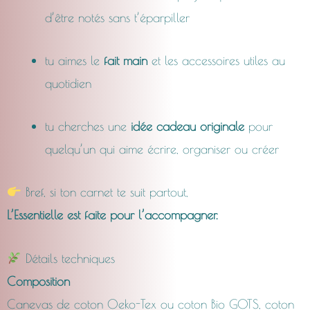
d’être notés sans t’éparpiller
tu aimes le
fait main
et les accessoires utiles au
quotidien
tu cherches une
idée cadeau originale
pour
quelqu’un qui aime écrire, organiser ou créer
Bref, si ton carnet te suit partout,
L’Essentielle est faite pour l’accompagner.
Détails techniques
Composition
Canevas de coton Oeko-Tex ou coton Bio GOTS, coton