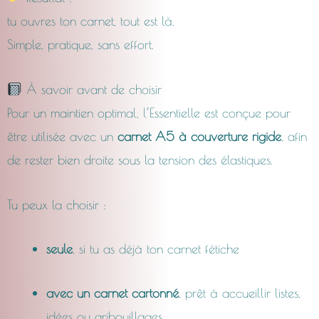
tu ouvres ton carnet, tout est là.
Simple, pratique, sans effort.
À savoir avant de choisir
Pour un maintien optimal, l’Essentielle est conçue pour
être utilisée avec un
carnet A5 à couverture rigide
, afin
de rester bien droite sous la tension des élastiques.
Tu peux la choisir :
seule
, si tu as déjà ton carnet fétiche
avec un carnet cartonné
, prêt à accueillir listes,
idées ou gribouillages