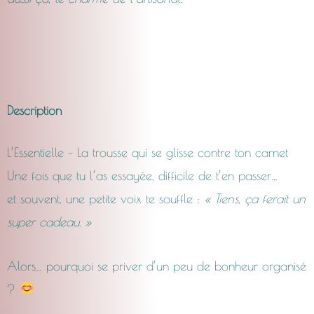
Description
L’Essentielle – La trousse qui se glisse contre ton carnet
Une fois que tu l’as essayée, difficile de t’en passer…
et souvent, une petite voix te souffle :
« Tiens, ça ferait un
super cadeau. »
Alors… pourquoi se priver d’un peu de bonheur organisé
?