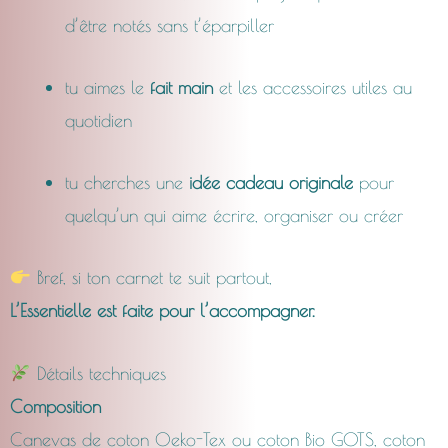
d’être notés sans t’éparpiller
tu aimes le
fait main
et les accessoires utiles au
quotidien
tu cherches une
idée cadeau originale
pour
quelqu’un qui aime écrire, organiser ou créer
Bref, si ton carnet te suit partout,
L’Essentielle est faite pour l’accompagner.
Détails techniques
Composition
Canevas de coton Oeko-Tex ou coton Bio GOTS, coton