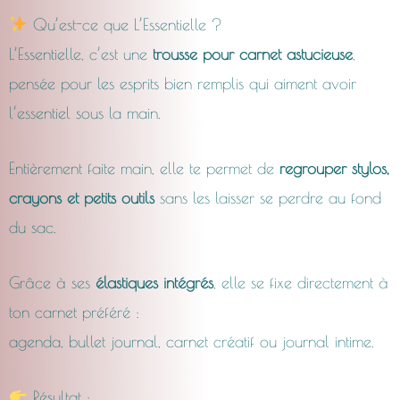
Qu’est-ce que L’Essentielle ?
L’Essentielle, c’est une
trousse pour carnet astucieuse
,
pensée pour les esprits bien remplis qui aiment avoir
l’essentiel sous la main.
Entièrement faite main, elle te permet de
regrouper stylos,
crayons et petits outils
sans les laisser se perdre au fond
du sac.
Grâce à ses
élastiques intégrés
, elle se fixe directement à
ton carnet préféré :
agenda, bullet journal, carnet créatif ou journal intime.
Résultat :