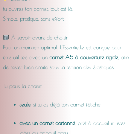
tu ouvres ton carnet, tout est là.
Simple, pratique, sans effort.
À savoir avant de choisir
Pour un maintien optimal, l’Essentielle est conçue pour
être utilisée avec un
carnet A5 à couverture rigide
, afin
de rester bien droite sous la tension des élastiques.
Tu peux la choisir :
seule
, si tu as déjà ton carnet fétiche
avec un carnet cartonné
, prêt à accueillir listes,
idées ou gribouillages