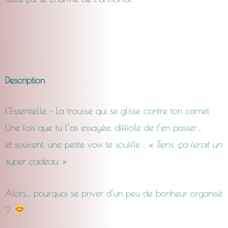
Description
L’Essentielle – La trousse qui se glisse contre ton carnet
Une fois que tu l’as essayée, difficile de t’en passer…
et souvent, une petite voix te souffle :
« Tiens, ça ferait un
super cadeau. »
Alors… pourquoi se priver d’un peu de bonheur organisé
?